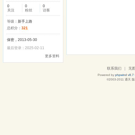
0
0
0
关注
粉丝
访客
等级：
新手上路
总积分：
321
保密，2013-05-30
最后登录：2025-02-11
更多资料
联系我们
|
无
Powered by
phpwind v8.7
©2003-2011
通天
版权