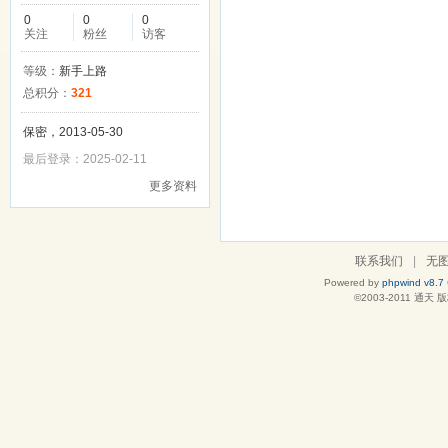
0
0
0
关注
粉丝
访客
等级：
新手上路
总积分：
321
保密，2013-05-30
最后登录：2025-02-11
更多资料
联系我们
|
无
Powered by
phpwind v8.7
©2003-2011
通天
版权