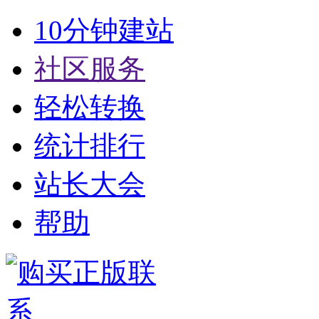
10分钟建站
社区服务
轻松转换
统计排行
站长大会
帮助