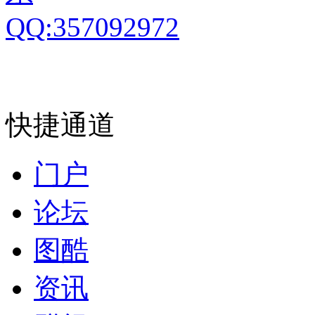
快捷通道
门户
论坛
图酷
资讯