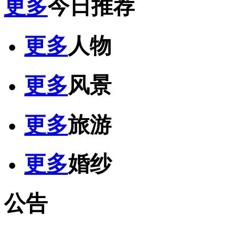
更多
今日推荐
更多
人物
更多
风景
更多
旅游
更多
婚纱
公告