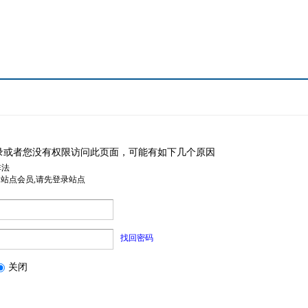
录或者您没有权限访问此页面，可能有如下几个原因
非法
是站点会员,请先登录站点
找回密码
关闭