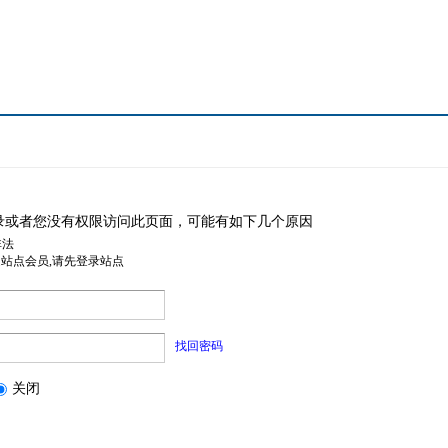
录或者您没有权限访问此页面，可能有如下几个原因
非法
是站点会员,请先登录站点
找回密码
关闭