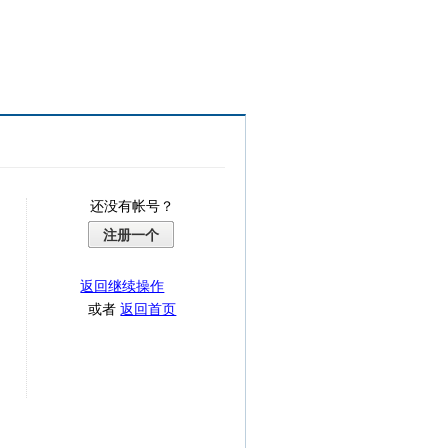
还没有帐号？
注册一个
返回继续操作
或者
返回首页