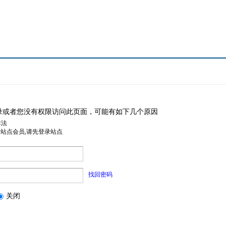
录或者您没有权限访问此页面，可能有如下几个原因
非法
是站点会员,请先登录站点
找回密码
关闭