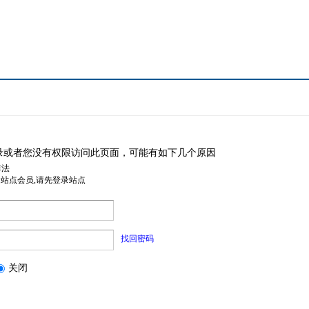
录或者您没有权限访问此页面，可能有如下几个原因
非法
是站点会员,请先登录站点
找回密码
关闭