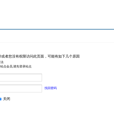
录或者您没有权限访问此页面，可能有如下几个原因
非法
是站点会员,请先登录站点
找回密码
关闭