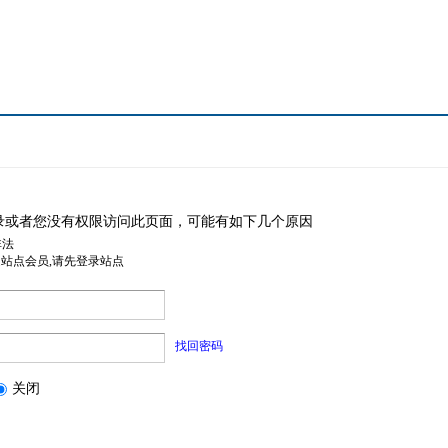
录或者您没有权限访问此页面，可能有如下几个原因
非法
是站点会员,请先登录站点
找回密码
关闭