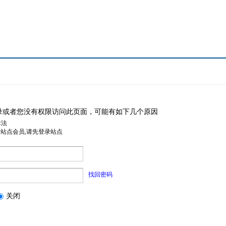
录或者您没有权限访问此页面，可能有如下几个原因
非法
是站点会员,请先登录站点
找回密码
关闭