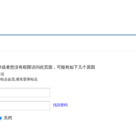
录或者您没有权限访问此页面，可能有如下几个原因
非法
是站点会员,请先登录站点
找回密码
关闭