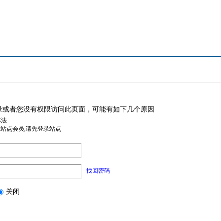
录或者您没有权限访问此页面，可能有如下几个原因
非法
是站点会员,请先登录站点
找回密码
关闭