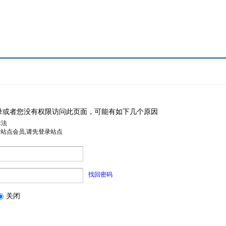
录或者您没有权限访问此页面，可能有如下几个原因
非法
是站点会员,请先登录站点
找回密码
关闭