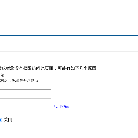
录或者您没有权限访问此页面，可能有如下几个原因
非法
是站点会员,请先登录站点
找回密码
关闭