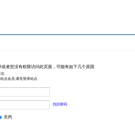
录或者您没有权限访问此页面，可能有如下几个原因
非法
是站点会员,请先登录站点
找回密码
关闭