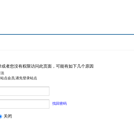
录或者您没有权限访问此页面，可能有如下几个原因
非法
是站点会员,请先登录站点
找回密码
关闭