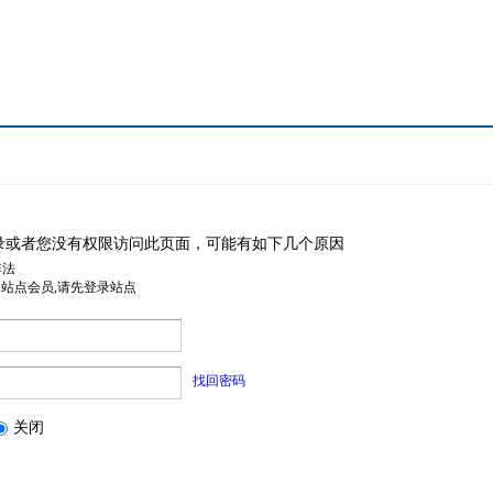
录或者您没有权限访问此页面，可能有如下几个原因
非法
是站点会员,请先登录站点
找回密码
关闭