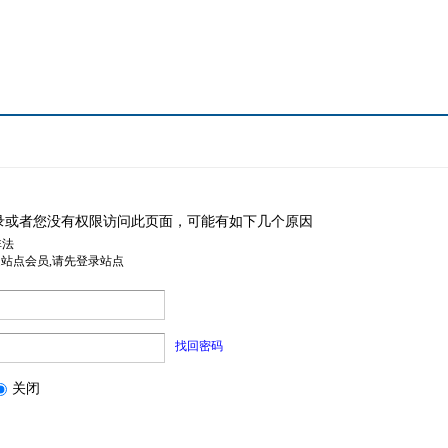
录或者您没有权限访问此页面，可能有如下几个原因
非法
是站点会员,请先登录站点
找回密码
关闭