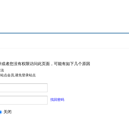
录或者您没有权限访问此页面，可能有如下几个原因
非法
是站点会员,请先登录站点
找回密码
关闭