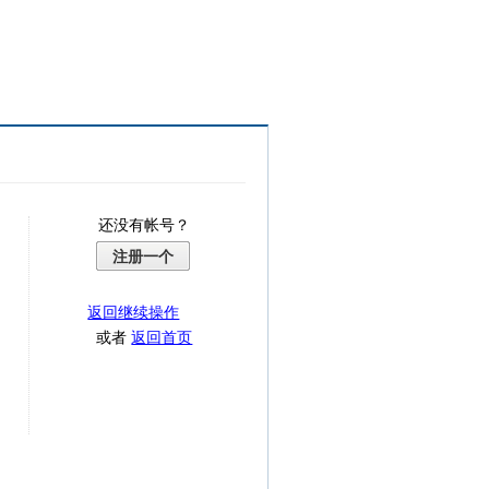
还没有帐号？
注册一个
返回继续操作
或者
返回首页