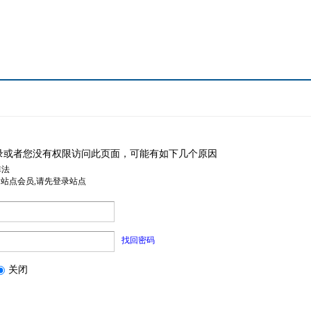
录或者您没有权限访问此页面，可能有如下几个原因
非法
是站点会员,请先登录站点
找回密码
关闭