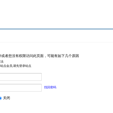
录或者您没有权限访问此页面，可能有如下几个原因
非法
是站点会员,请先登录站点
找回密码
关闭