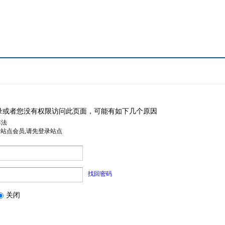
录或者您没有权限访问此页面，可能有如下几个原因
非法
是站点会员,请先登录站点
找回密码
关闭