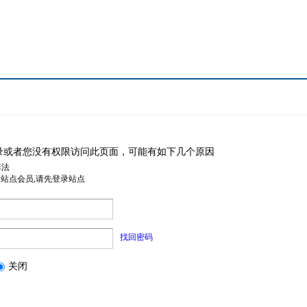
录或者您没有权限访问此页面，可能有如下几个原因
非法
是站点会员,请先登录站点
找回密码
关闭