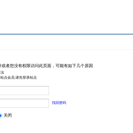
录或者您没有权限访问此页面，可能有如下几个原因
非法
是站点会员,请先登录站点
找回密码
关闭