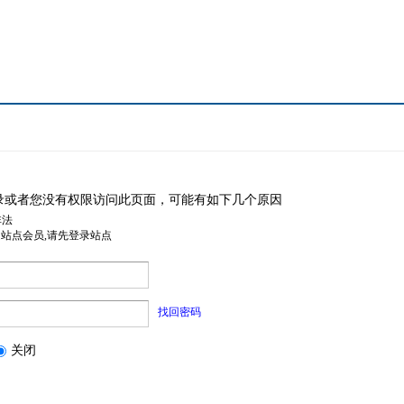
录或者您没有权限访问此页面，可能有如下几个原因
非法
是站点会员,请先登录站点
找回密码
关闭