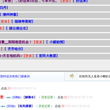
。［單雙］，{好运来}出征，寸草不生。
【更多】
〖好运来〗
贝丹〗
〖潮州神童〗
【更多】
〖福禄寿喜财〗
多】
〖踏云俯众生〗
没商量▁期期都是机会！
【更多】
〖小赌贻情〗
多】
〖齐齐哈尔〗
≮天玄地机码≯
【更多】
〖彩民大救星〗
暂时还没有热门搜索词
目前尚无人发表小喇叭
）
点击:
15
时间:08-07 06:37:54
已更
(
回
0
贴
)
【
解佩令
】
（
历史记录
）
点击:
21
时间:08-07 06:37:48
(
回
1
贴
)
【
秋风潇潇
】
（
历史记录
）
点击:
52
时间:08-07 06:28:39