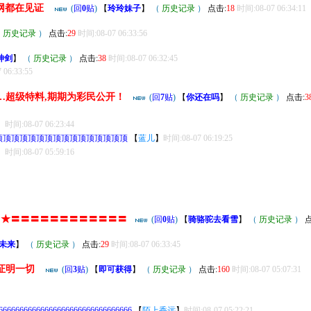
全网都在见证
(
回
0
贴
)
【
玲玲妹子
】
（
历史记录
）
点击:
18
时间:08-07 06:34:11
（
历史记录
）
点击:
29
时间:08-07 06:33:56
神剑
】
（
历史记录
）
点击:
38
时间:08-07 06:32:45
06:33:55
…超级特料,期期为彩民公开！
(
回
7
贴
)
【
你还在吗
】
（
历史记录
）
点击:
3
】
时间:08-07 06:23:44
顶顶顶顶顶顶顶顶顶顶顶顶顶顶顶顶
【
蓝儿
】
时间:08-07 06:19:25
】
时间:08-07 05:59:16
肖〕★〓〓〓〓〓〓〓〓〓〓〓〓
(
回
0
贴
)
【
骑骆驼去看雪
】
（
历史记录
）
点
未来
】
（
历史记录
）
点击:
29
时间:08-07 06:33:45
据证明一切
(
回
3
贴
)
【
即可获得
】
（
历史记录
）
点击:
160
时间:08-07 05:07:31
66666666666666666666666666666666
【
陌上香远
】
时间:08-07 05:22:21