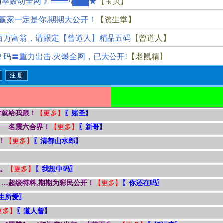
准确率轰动全网 》═══≮███★
【宝贝】
】赢家一定是你,期期大公开！
【资生堂】
为百万富翁，请跟定【曾道人】精品五码
【曾道人】
２码〓重力出击.火爆全网，已大公开!
【老鼠精】
财就给我跟！
【更多】
〖赌圣〗
》──名震六合界！
【更多】
〖新哥〗
！
【更多】
〖清都山水郎〗
迹。
【更多】
〖我想中码〗
》…超级特料,期期为彩民公开！
【更多】
〖你还在吗〗
生所爱〗
更多】
〖道人曾〗