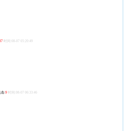
87
时间:08-07 05:20:49
击:
9
时间:08-07 06:33:46