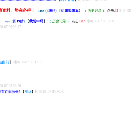
最稳资料、势在必得！
(
回
0
贴
)
【
姐姐极限五
】
（
历史记录
）
点击:
31
时间:08-0
。
(
回
19
贴
)
【
我想中码
】
（
历史记录
）
点击:
687
时间:08-07 05:12:40
8-07 06:33:17
涵曲前
】
时间:08-07 05:37:05
8-07 05:33:26
有你而骄傲!
【
裕华
】
时间:08-07 05:30:42