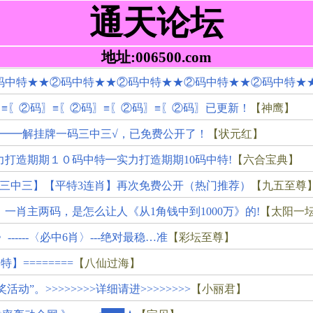
通天论坛
地址:006500.com
②码中特★★②码中特★★②码中特★★②码中特★★②码中特★
〗≡〖②码〗≡〖②码〗≡〖②码〗≡〖②码〗已更新！
【神鹰】
━━━解挂牌一码三中三√，已免费公开了！
【状元红】
力打造期期１０码中特━实力打造期期10码中特!
【六合宝典】
平码三中三】【平特3连肖】再次免费公开（热门推荐）
【九五至尊
一肖主两码，是怎么让人《从1角钱中到1000万》的!
【太阳一
------〈必中6肖〉---绝对最稳…准
【彩坛至尊】
】========
【八仙过海】
活动”。>>>>>>>>详细请进>>>>>>>>
【小丽君】