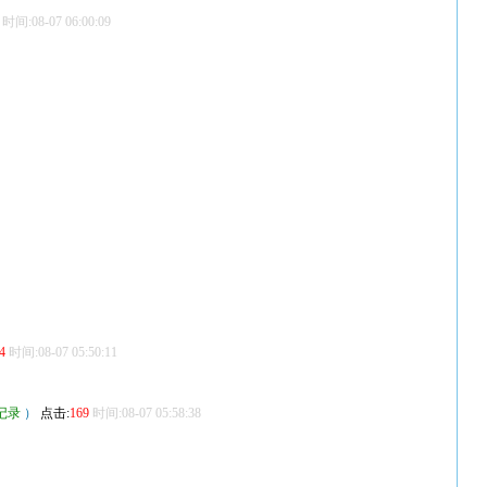
时间:08-07 06:00:09
4
时间:08-07 05:50:11
记录
）
点击:
169
时间:08-07 05:58:38