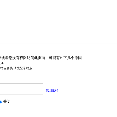
录或者您没有权限访问此页面，可能有如下几个原因
非法
是站点会员,请先登录站点
找回密码
关闭