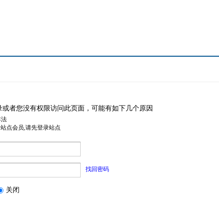
录或者您没有权限访问此页面，可能有如下几个原因
非法
是站点会员,请先登录站点
找回密码
关闭