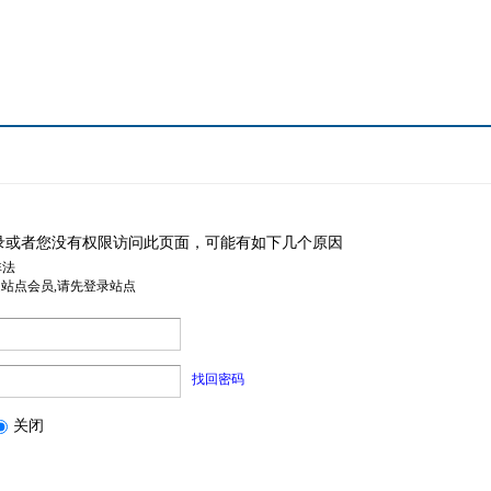
录或者您没有权限访问此页面，可能有如下几个原因
非法
是站点会员,请先登录站点
找回密码
关闭