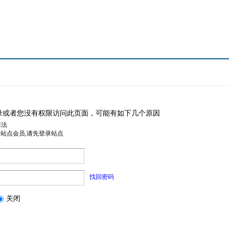
录或者您没有权限访问此页面，可能有如下几个原因
非法
是站点会员,请先登录站点
找回密码
关闭