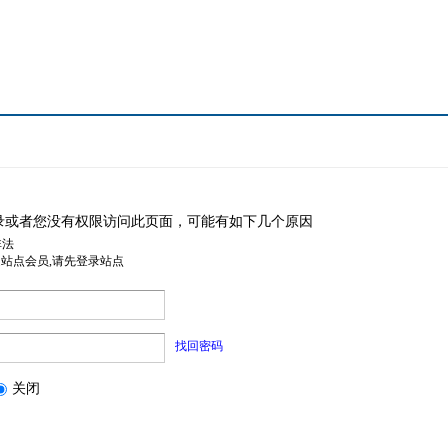
录或者您没有权限访问此页面，可能有如下几个原因
非法
是站点会员,请先登录站点
找回密码
关闭