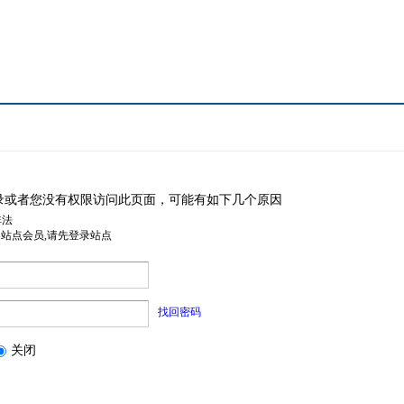
录或者您没有权限访问此页面，可能有如下几个原因
非法
是站点会员,请先登录站点
找回密码
关闭