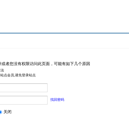
录或者您没有权限访问此页面，可能有如下几个原因
非法
是站点会员,请先登录站点
找回密码
关闭