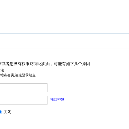
录或者您没有权限访问此页面，可能有如下几个原因
非法
是站点会员,请先登录站点
找回密码
关闭