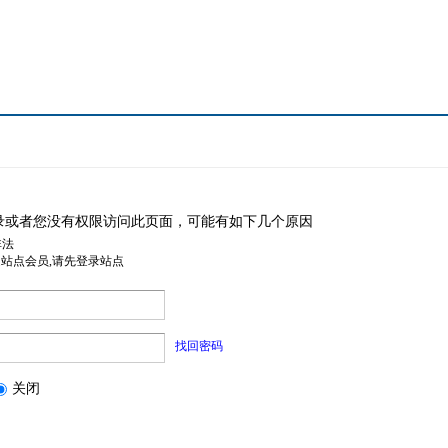
录或者您没有权限访问此页面，可能有如下几个原因
非法
是站点会员,请先登录站点
找回密码
关闭