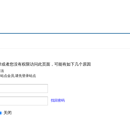
录或者您没有权限访问此页面，可能有如下几个原因
非法
是站点会员,请先登录站点
找回密码
关闭