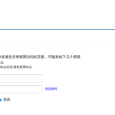
录或者您没有权限访问此页面，可能有如下几个原因
非法
是站点会员,请先登录站点
找回密码
关闭