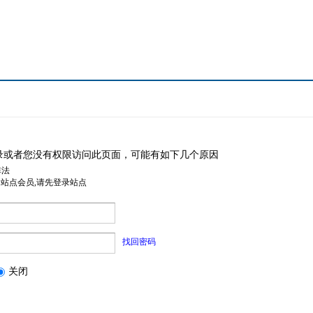
录或者您没有权限访问此页面，可能有如下几个原因
非法
是站点会员,请先登录站点
找回密码
关闭