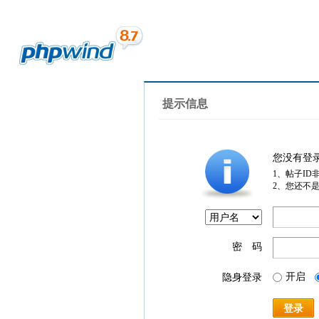
提示信息
您没有登
1、帖子ID
2、您还不
密 码
开启
隐身登录
登录