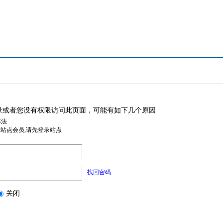
录或者您没有权限访问此页面，可能有如下几个原因
非法
是站点会员,请先登录站点
找回密码
关闭