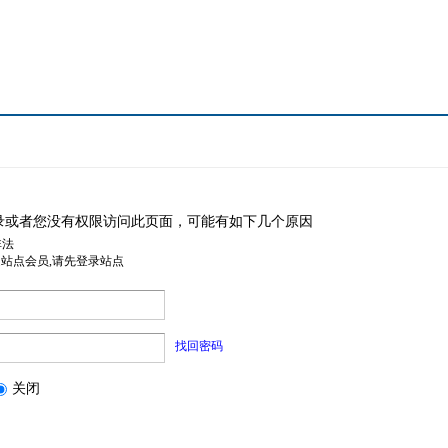
录或者您没有权限访问此页面，可能有如下几个原因
非法
是站点会员,请先登录站点
找回密码
关闭