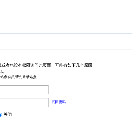
录或者您没有权限访问此页面，可能有如下几个原因
非法
是站点会员,请先登录站点
找回密码
关闭