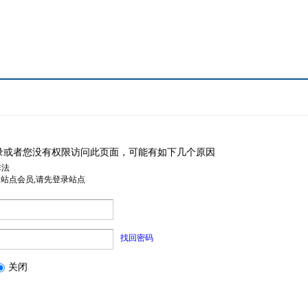
录或者您没有权限访问此页面，可能有如下几个原因
非法
是站点会员,请先登录站点
找回密码
关闭