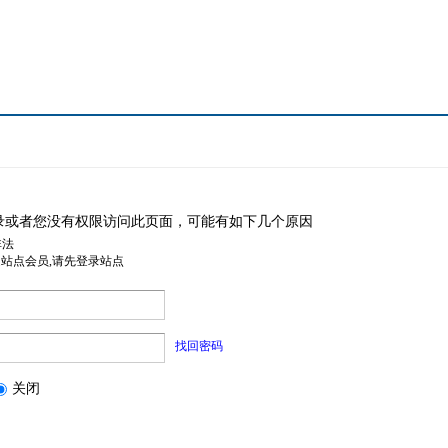
录或者您没有权限访问此页面，可能有如下几个原因
非法
是站点会员,请先登录站点
找回密码
关闭